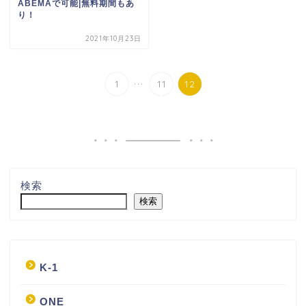
ABEMAで可能|無料期間もあ
り！
2021年10月23日
...
1
11
12
検索
検索
K-1
ONE