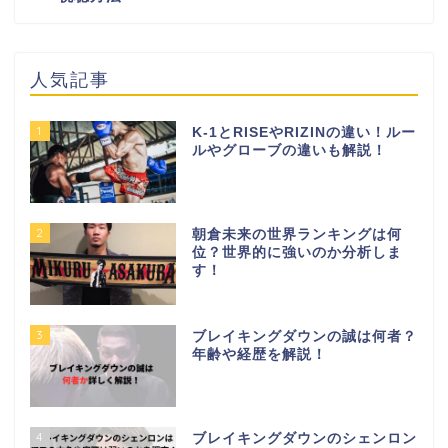
人気記事
1
K-1とRISEやRIZINの違い！ルー
ルやグローブの違いも解説！
2
朝倉未来の世界ランキングは何
位？世界的に強いのか分析しま
す！
3
ブレイキングダウンの誠は何者？
年齢や経歴を解説！
4
ブレイキングダウンのシェンロン