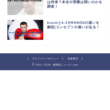
は何者？本名や実際は弱いのかを
調査！
5
krushとk-1やKHAOSの違いを
解説|コンセプトの違いがある！
プライバシーポリシー
免責事項
2021–2026 格闘技ニュース.com